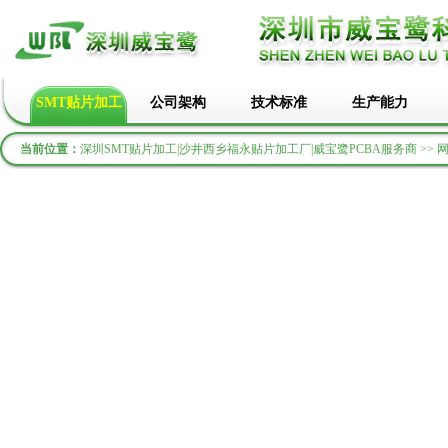
SMT贴片加工
公司架构
技术标准
生产能力
当前位置：
深圳SMT贴片加工|沙井西乡福永贴片加工厂|威宝鹭PCBA服务商 >> 